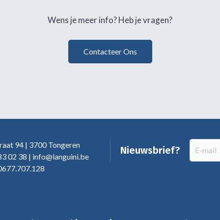
Wens je meer info? Heb je vragen?
Contacteer Ons
raat 94 | 3700 Tongeren
Nieuwsbrief?
3 02 38 | info@languini.be
677.707.128